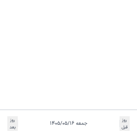
روز
روز
جمعه 1405/05/16
قبل
بعد