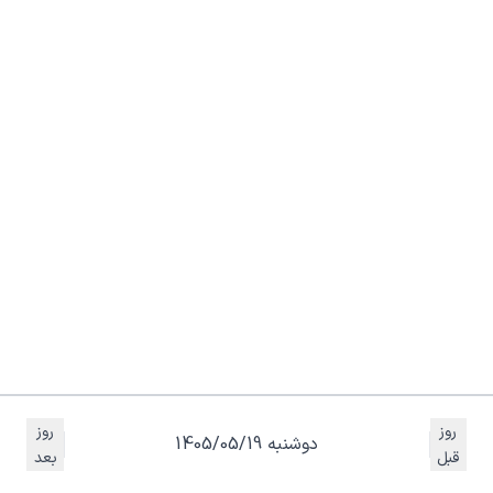
روز
روز
دوشنبه 1405/05/19
قبل
بعد