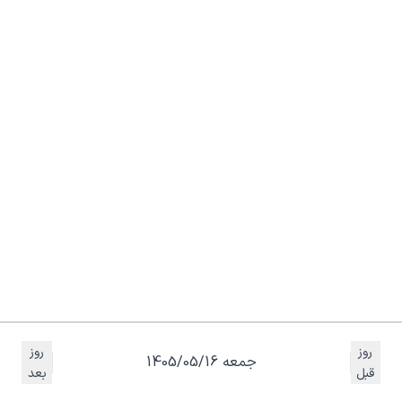
روز
روز
جمعه 1405/05/16
قبل
بعد