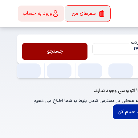
سفرهای من
ورود به حساب
رکت
جستجو
 به محض در دسترس شدن بلیط به شما اطلاع می دهیم.
خبرم کن