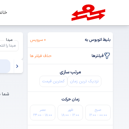
خانه
بلیط اتوبوس به
0 سرویس
مبدا
فیلترها
حذف فیلتر ها
مرتب سازی
نزدیک ترین زمان
کمترین قیمت
شما م
زمان حرکت
صبح
ظهر
عصر
۱۸:۰۰ - ۲۴:۰۰
۱۲:۰۰ - ۱۸:۰۰
۰۰:۰۰ - ۱۲:۰۰