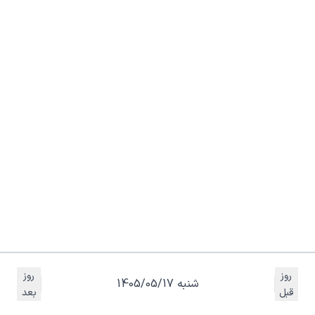
روز
روز
شنبه 1405/05/17
قبل
بعد