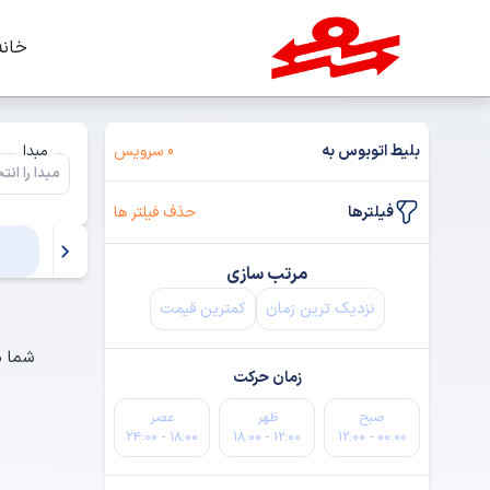
خانه
بلیط اتوبوس به
0 سرویس
مبدا
فیلترها
حذف فیلتر ها
مرتب سازی
نزدیک ترین زمان
کمترین قیمت
شما م
زمان حرکت
صبح
ظهر
عصر
۱۸:۰۰ - ۲۴:۰۰
۱۲:۰۰ - ۱۸:۰۰
۰۰:۰۰ - ۱۲:۰۰