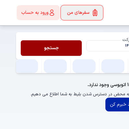
سفرهای من
ورود به حساب
رکت
جستجو
 به محض در دسترس شدن بلیط به شما اطلاع می دهیم.
خبرم کن