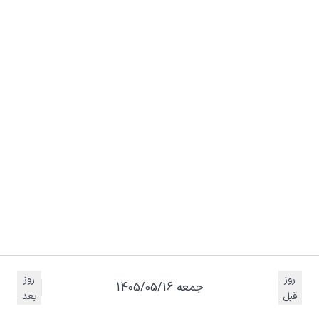
روز
روز
جمعه 1405/05/16
قبل
بعد