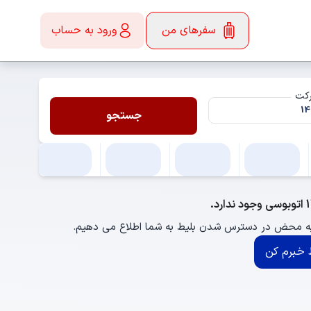
سفرهای من
ورود به حساب
رکت
جستجو
 به محض در دسترس شدن بلیط به شما اطلاع می دهیم.
خبرم کن