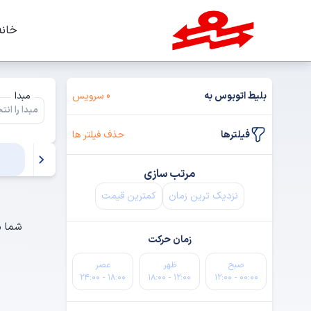
خانه
بلیط اتوبوس به
0 سرویس
مبدا
فیلترها
حذف فیلتر ها
مرتب سازی
نزدیک ترین زمان
کمترین قیمت
شما م
زمان حرکت
صبح
ظهر
عصر
۱۸:۰۰ - ۲۴:۰۰
۱۲:۰۰ - ۱۸:۰۰
۰۰:۰۰ - ۱۲:۰۰