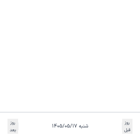
روز
روز
شنبه 1405/05/17
قبل
بعد