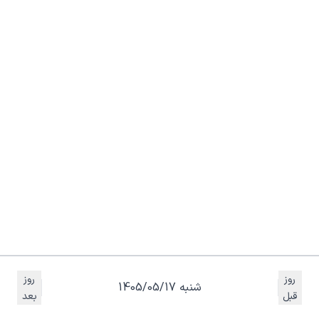
روز
روز
شنبه 1405/05/17
قبل
بعد