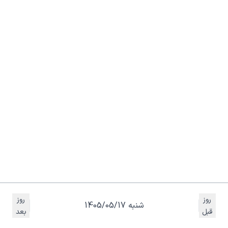
روز
روز
شنبه 1405/05/17
قبل
بعد