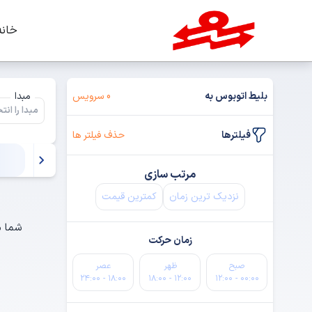
خانه
بلیط اتوبوس به
0 سرویس
مبدا
فیلترها
حذف فیلتر ها
مرتب سازی
نزدیک ترین زمان
کمترین قیمت
شما م
زمان حرکت
صبح
ظهر
عصر
۱۸:۰۰ - ۲۴:۰۰
۱۲:۰۰ - ۱۸:۰۰
۰۰:۰۰ - ۱۲:۰۰