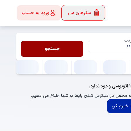
سفرهای من
ورود به حساب
رکت
جستجو
 به محض در دسترس شدن بلیط به شما اطلاع می دهیم.
خبرم کن